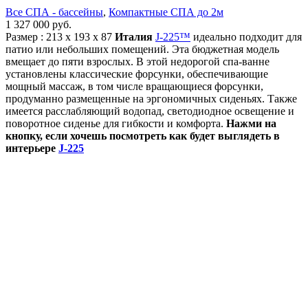
Все СПА - бассейны
,
Компактные СПА до 2м
1 327 000
руб.
Размер : 213 x 193 x 87
Италия
J-225™
идеально подходит для
патио или небольших помещений. Эта бюджетная модель
вмещает до пяти взрослых. В этой недорогой спа-ванне
установлены классические форсунки, обеспечивающие
мощный массаж, в том числе вращающиеся форсунки,
продуманно размещенные на эргономичных сиденьях. Также
имеется расслабляющий водопад, светодиодное освещение и
поворотное сиденье для гибкости и комфорта.
Нажми на
кнопку, если хочешь посмотреть как будет выглядеть в
интерьере
J-225