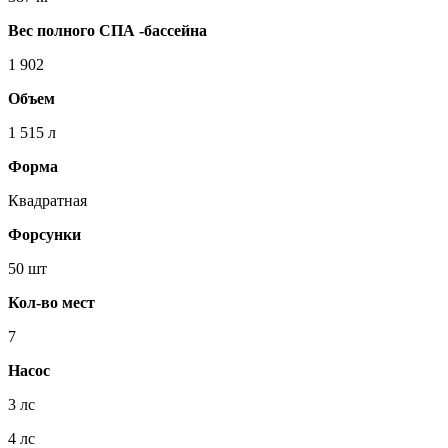
Вес полного СПА -бассейна
1 902
Объем
1 515 л
Форма
Квадратная
Форсунки
50 шт
Кол-во мест
7
Насос
3 лс
4 лс