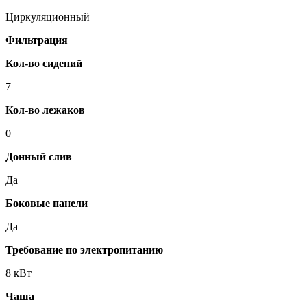
Циркуляционный
Фильтрация
Кол-во сидений
7
Кол-во лежаков
0
Донный слив
Да
Боковые панели
Да
Требование по электропитанию
8 кВт
Чаша