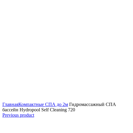
Кликнуть для увеличения
Главная
Компактные СПА до 2м
Гидромассажный СПА
бассейн Hydropool Self Cleaning 720
Previous product