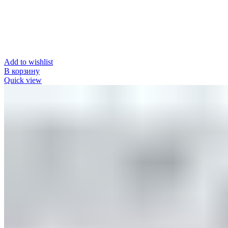
Add to wishlist
В корзину
Quick view