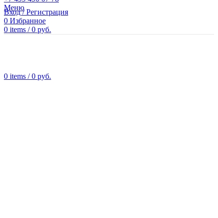
Меню
Вход / Регистрация
0
Избранное
0
items
/
0
руб.
0
items
/
0
руб.