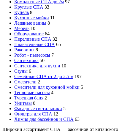
Компактные СПА до 2м
97
Круглые СПА
33
Купель
8
Кухонные мойки
11
Ледяные ванны
8
Мебель
10
Оборудование
64
Переливные СПА
32
Плавательные СПА
65
Раковины
8
Робот - пылесосы
7
Сантехника
50
Сантехника для кухни
10
Сауны
6
Семейные СПА от 2 до 2.5 м
197
Смесители
2
Смесители для кухонной мойки
5
Тепловые насосы
4
Турецкая баня
2
Унитазы
0
Фасадные светильники
5
Фильтры для СПА
12
Химия для бассейнов и СПА
63
Широкий ассортимент СПА — бассейнов от китайского