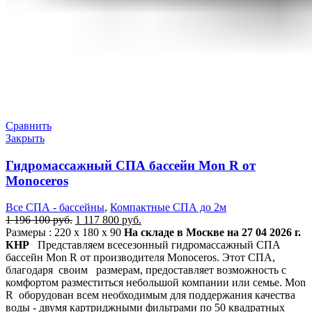
Сравнить
Закрыть
Гидромассажный СПА бассейн Mon R от
Monoceros
Все СПА - бассейны
,
Компактные СПА до 2м
1 196 100
руб.
1 117 800
руб.
Размеры : 220 x 180 х 90
На складе в Москве на 27 04 2026 г.
КНР
Представляем всесезонный гидромассажный СПА
бассейн Mon R от производителя Monoceros. Этот СПА,
благодаря своим размерам, предоставляет возможность с
комфортом разместиться небольшой компании или семье. Mon
R оборудован всем необходимым для поддержания качества
воды - двумя картриджными фильтрами по 50 квадратных