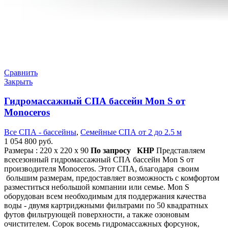
Сравнить
Закрыть
Гидромассажный СПА бассейн Mon S от
Monoceros
Все СПА - бассейны
,
Семейные СПА от 2 до 2.5 м
1 054 800
руб.
Размеры : 220 x 220 х 90
По запросу
КНР
Представляем
всесезонный гидромассажный СПА бассейн Mon S от
производителя Monoceros. Этот СПА, благодаря своим
большим размерам, предоставляет возможность с комфортом
разместиться небольшой компании или семье. Mon S
оборудован всем необходимым для поддержания качества
воды - двумя картриджными фильтрами по 50 квадратных
футов фильтрующей поверхности, а также озоновым
очистителем. Сорок восемь гидромассажных форсунок,