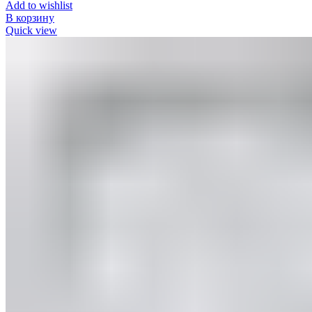
Add to wishlist
В корзину
Quick view