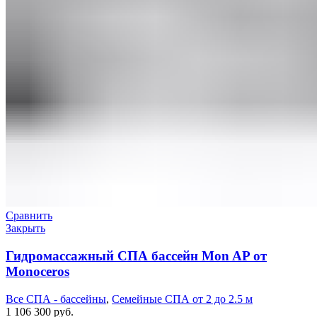
Сравнить
Закрыть
Гидромассажный СПА бассейн Mon AP от
Monoceros
Все СПА - бассейны
,
Семейные СПА от 2 до 2.5 м
1 106 300
руб.