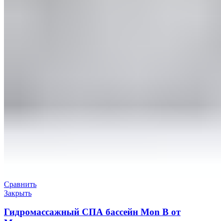
Сравнить
Закрыть
Гидромассажный СПА бассейн Mon B от