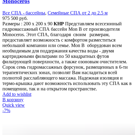
Monoceros
Все СПА - бассейны
,
Семейные СПА от 2 до 2.5 м
975 500
руб.
Размеры : 200 x 200 х 90
КНР
Представляем всесезонный
гидромассажный СПА бассейн Mon B от производителя
Monoceros. Этот СПА, благодаря своим размерам,
предоставляет возможность с комфортом разместиться
небольшой компании или семье. Mon B оборудован всем
необходимым для поддержания качества воды - двумя
картриджными фильтрами по 50 квадратных футов
фильтрующей поверхности, а также озоновым очистителем.
Сорок семь гидромассажных форсунок, размещенных в 6-ти
терапевтических зонах, позволят Вам насладиться всей
полнотой расслабляющего массажа. Надежная изоляция и
термо-крышка дают возможность использовать эту СПА как в
помещении, так и на открытом пространстве.
Add to wishlist
В корзину
Quick view
-7%