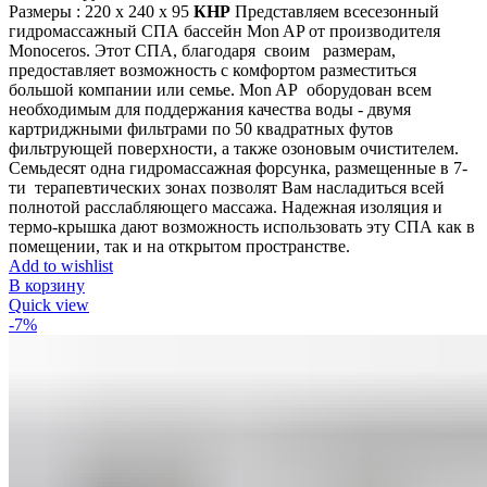
Размеры : 220 x 240 х 95
КНР
Представляем всесезонный
гидромассажный СПА бассейн Mon AP от производителя
Monoceros. Этот СПА, благодаря своим размерам,
предоставляет возможность с комфортом разместиться
большой компании или семье. Mon AP оборудован всем
необходимым для поддержания качества воды - двумя
картриджными фильтрами по 50 квадратных футов
фильтрующей поверхности, а также озоновым очистителем.
Семьдесят одна гидромассажная форсунка, размещенные в 7-
ти терапевтических зонах позволят Вам насладиться всей
полнотой расслабляющего массажа. Надежная изоляция и
термо-крышка дают возможность использовать эту СПА как в
помещении, так и на открытом пространстве.
Add to wishlist
В корзину
Quick view
-7%