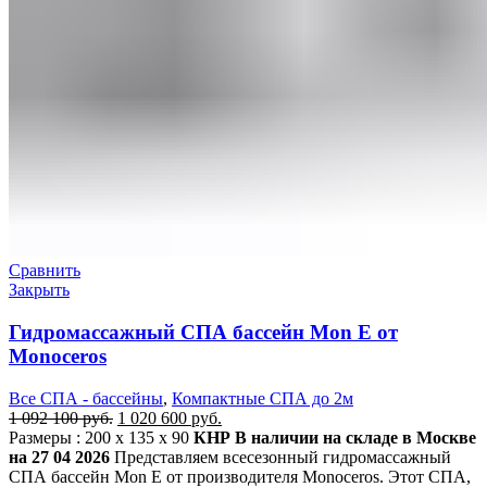
Сравнить
Закрыть
Гидромассажный СПА бассейн Mon E от
Monoceros
Все СПА - бассейны
,
Компактные СПА до 2м
1 092 100
руб.
1 020 600
руб.
Размеры : 200 x 135 х 90
КНР
В наличии на складе в Москве
на 27 04 2026
Представляем всесезонный гидромассажный
СПА бассейн Mon E от производителя Monoceros. Этот СПА,