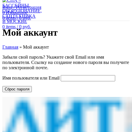
Вход / Регистрация
0
Избранное
0
items
/
0
руб.
0
items
/
0
руб.
Мой аккаунт
Главная
»
Мой аккаунт
Забыли свой пароль? Укажите свой Email или имя
пользователя. Ссылку на создание нового пароля вы получите
по электронной почте.
Имя пользователя или Email
Сброс пароля