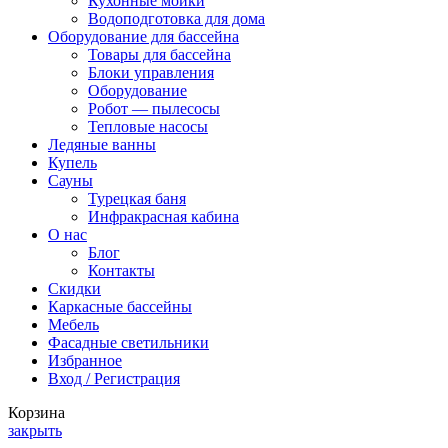
Кухонные мойки
Водоподготовка для дома
Оборудование для бассейна
Товары для бассейна
Блоки управления
Оборудование
Робот — пылесосы
Тепловые насосы
Ледяные ванны
Купель
Сауны
Турецкая баня
Инфракрасная кабина
О нас
Блог
Контакты
Скидки
Каркасные бассейны
Мебель
Фасадные светильники
Избранное
Вход / Регистрация
Корзина
закрыть