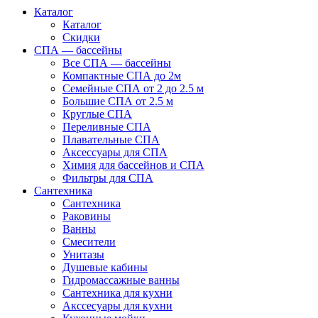
Каталог
Каталог
Скидки
СПА — бассейны
Все СПА — бассейны
Компактные СПА до 2м
Семейные СПА от 2 до 2.5 м
Большие СПА от 2.5 м
Круглые СПА
Переливные СПА
Плавательные СПА
Аксессуары для СПА
Химия для бассейнов и СПА
Фильтры для СПА
Сантехника
Сантехника
Раковины
Ванны
Смесители
Унитазы
Душевые кабины
Гидромассажные ванны
Сантехника для кухни
Акссесуары для кухни