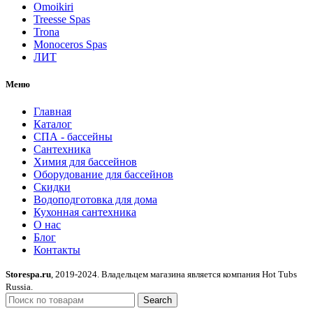
Omoikiri
Treesse Spas
Trona
Monoceros Spas
ЛИТ
Меню
Главная
Каталог
СПА - бассейны
Сантехника
Химия для бассейнов
Оборудование для бассейнов
Скидки
Водоподготовка для дома
Кухонная сантехника
О нас
Блог
Контакты
Storespa.ru
, 2019-2024. Владельцем магазина является компания Hot Tubs
Russia.
Search