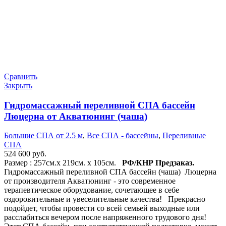
Сравнить
Закрыть
Гидромассажный переливной СПА бассейн
Люцерна от Акватюнинг (чаша)
Большие СПА от 2.5 м
,
Все СПА - бассейны
,
Переливные
СПА
524 600
руб.
Размер : 257см.х 219см. х 105см.
РФ/КНР
Предзаказ.
Гидромассажный переливной СПА бассейн (чаша) Люцерна
от производителя Акватюнинг - это современное
терапевтическое оборудование, сочетающее в себе
оздоровительные и увеселительные качества! Прекрасно
подойдет, чтобы провести со всей семьей выходные или
расслабиться вечером после напряженного трудового дня!