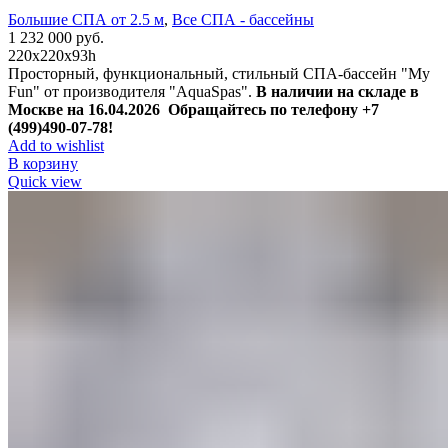
Большие СПА от 2.5 м
,
Все СПА - бассейны
1 232 000
руб.
220х220х93h
Просторный, функциональный, стильный СПА-бассейн "My
Fun" от производителя "AquaSpas".
В наличии на складе в
Москве на 16.04.2026
Обращайтесь по телефону +7
(499)490-07-78!
Add to wishlist
В корзину
Quick view