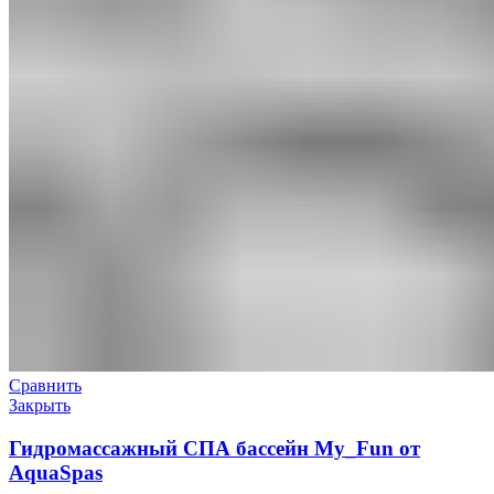
Сравнить
Закрыть
Гидромассажный СПА бассейн My_Fun от
AquaSpas