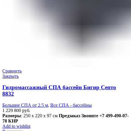
Сравнить
Закрыть
Гидромассажный СПА бассейн Бигир Септо
8832
Большие СПА от 2.5 м
,
Все СПА - бассейны
1 229 800
руб.
Размеры
: 250 x 220 x 97 см
Предзаказ
Звоните +7 499-490-07-
78
КНР
Add to wishlist