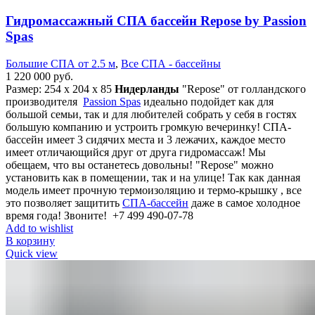
Гидромассажный СПА бассейн Repose by Passion
Spas
Большие СПА от 2.5 м
,
Все СПА - бассейны
1 220 000
руб.
Размер: 254 х 204 х 85
Нидерланды
"Repose" от голландского
производителя
Passion Spas
идеально подойдет как для
большой семьи, так и для любителей собрать у себя в гостях
большую компанию и устроить громкую вечеринку! СПА-
бассейн имеет 3 сидячих места и 3 лежачих, каждое место
имеет отличающийся друг от друга гидромассаж! Мы
обещаем, что вы останетесь довольны! "Repose" можно
установить как в помещении, так и на улице! Так как данная
модель имеет прочную термоизоляцию и термо-крышку , все
это позволяет защитить
СПА-бассейн
даже в самое холодное
время года! Звоните! +7 499 490-07-78
Add to wishlist
В корзину
Quick view