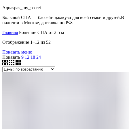
Aquaspas_my_secret
Большой СПА — бассейн джакузи для всей семьи и друзей.В
наличии в Москве, доставка по РФ.
Главная
Большие СПА от 2.5 м
Отображение 1–12 из 52
Показать меню
Показать
9
12
18
24