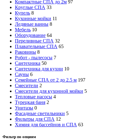
Компактные СПА до 2м
97
Круглые СПА
33
Купель
8
Кухонные мойки
11
Ледяные ванны
8
Мебель
10
Оборудование
64
Переливные СПА
32
Плавательные СПА
65
Раковины
8
Робот - пылесосы
7
Сантехника
50
Сантехника для кухни
10
Сауны
6
Семейные СПА от 2 до 2.5 м
197
Смесители
2
Смесители для кухонной мойки
5
Тепловые насосы
4
Турецкая баня
2
Унитазы
0
Фасадные светильники
5
Фильтры для СПА
12
Химия для бассейнов и СПА
63
Фильтр по опциям