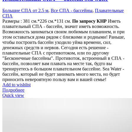
Большие СПА от 2.5 м
,
Все СПА - бассейны
,
Плавательные
СПА
Размеры : 381 см.*226 cм.*131 см.
По запросу
КНР
Иметь
плавательный СПА - бассейн, значит иметь возможность.
Возможность заниматься своим любимым плаванием, и при
этом оставаться дома рядом с близкими и родными! Раньше,
чтобы построить бассейн уходило уйма времени, сил,
денежных средств и нервов. Сегодня есть решение -
плавательные СПА с противотоком, или по другому
"Бесконечные бассейны". Противоток, встроенный в СПА -
бассейн, позволяет вам плавать на месте так, будто вы
тренируетесь в большом плавательном бассейне. Sea Water -
бассейн, который не будет занимать много места, но будет
приносить невероятную пользу вам и вашей семье!
Add to wishlist
Подробнее
Quick view