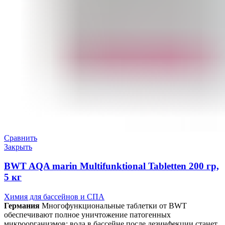
Сравнить
Закрыть
BWT AQA marin Multifunktional Tabletten 200 гр,
5 кг
Химия для бассейнов и СПА
Германия
Многофункциональные таблетки от BWT
обеспечивают полное уничтожение патогенных
микроорганизмов: вода в бассейне после дезинфекции станет