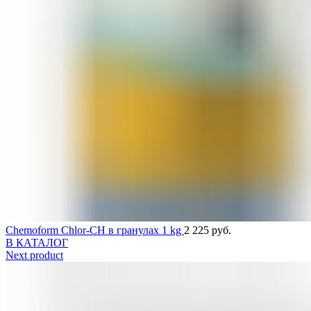
Chemoform Chlor-CH в гранулах 1 kg
2 225
руб.
В КАТАЛОГ
Next product