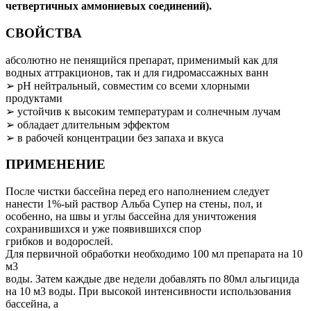
четвертичных аммониевых соединений).
СВОЙСТВА
абсолютно не пенящийся препарат, применимый как для
водных аттракционов, так и для гидромассажных ванн
➢ рН нейтральный, совместим со всеми хлорными
продуктами
➢ устойчив к высоким температурам и солнечным лучам
➢ обладает длительным эффектом
➢ в рабочей концентрации без запаха и вкуса
ПРИМЕНЕНИЕ
После чистки бассейна перед его наполнением следует
нанести 1%-ый раствор Альба Супер на стены, пол, и
особенно, на швы и углы бассейна для уничтожения
сохранившихся и уже появившихся спор
грибков и водорослей.
Для первичной обработки необходимо 100 мл препарата на 10
м3
воды. Затем каждые две недели добавлять по 80мл альгицида
на 10 м3 воды. При высокой интенсивности использования
бассейна, а