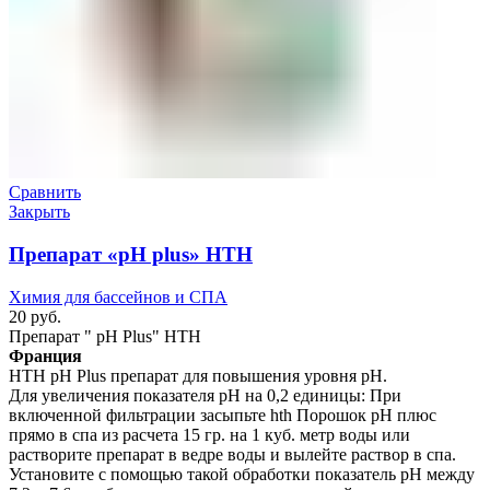
Сравнить
Закрыть
Препарат «pH plus» HTH
Химия для бассейнов и СПА
20
руб.
Препарат " pH Plus" HTH
Франция
HTH pH Plus препарат для повышения уровня рН.
Для увеличения показателя рН на 0,2 единицы: При
включенной фильтрации засыпьте hth Порошок рН плюс
прямо в спа из расчета 15 гр. на 1 куб. метр воды или
растворите препарат в ведре воды и вылейте раствор в спа.
Установите с помощью такой обработки показатель рН между