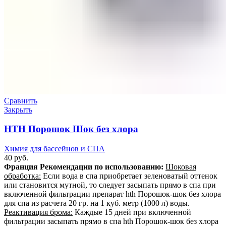
Сравнить
Закрыть
HTH Порошок Шок без хлора
Химия для бассейнов и СПА
40
руб.
Франция
Рекомендации по использованию:
Шоковая
обработка:
Если вода в спа приобретает зеленоватый оттенок
или становится мутной, то следует засыпать прямо в спа при
включенной фильтрации препарат hth Порошок-шок без хлора
для спа из расчета 20 гр. на 1 куб. метр (1000 л) воды.
Реактивация брома:
Каждые 15 дней при включенной
фильтрации засыпать прямо в спа hth Порошок-шок без хлора