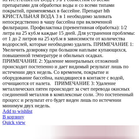
препаратами для обработки воды и со всеми типами
покрытий, применяемых в бассейне. Препарат hth
КРИСТАЛЬНАЯ ВОДА 3 в 1 необходимо заливать
непосредственно в чашу бассейна при включенной
фильтрации. Профилактика (превентивная обработка): 1/2
литра на 25 куб.м каждые 15 дней. Для устранения проблемы:
от 1 до 2 литров на 25 куб.м в зависимости от количества
водорослей, которые необходимо удалить. ПРИМЕЧАНИЕ 1:
Увеличить дозировку при большом наплыве купающихся,
повышенной температуре и обильных осадках.
ПРИМЕЧАНИЕ 2: Удаление минеральных отложений
происходит постепенно и дает видимый результат лишь по
истечении двух недель. Со временем, покрытие и
оборудование бассейна, находящиеся в контакте с водой,
отчищаются от налета. ПРИМЕЧАНИЕ 3: Удаление
металлических пятен происходит за счет перевода окисных
соединений металлов в комплексные соли. Это постепенный
процесс и результат его будет виден лишь по истечении
минимум двух недель.
Add to wishlist
В корзину
Quick view